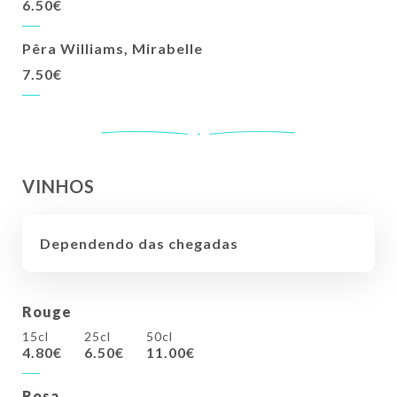
6.50€
Pêra Williams, Mirabelle
7.50€
VINHOS
Dependendo das chegadas
Rouge
15cl
25cl
50cl
4.80€
6.50€
11.00€
Rosa