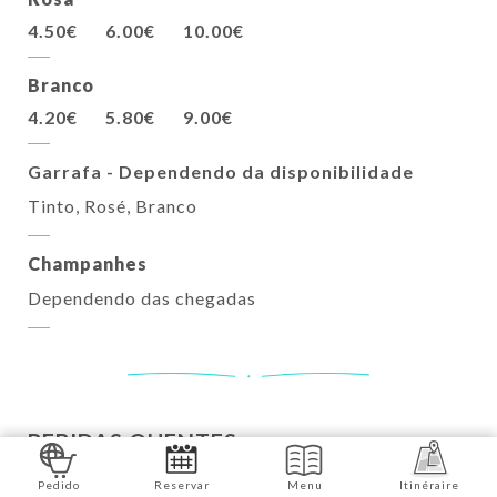
4.50€
6.00€
10.00€
Branco
4.20€
5.80€
9.00€
Garrafa - Dependendo da disponibilidade
Tinto, Rosé, Branco
Champanhes
Dependendo das chegadas
BEBIDAS QUENTES
Cafeteria
Pedido
Reservar
Menu
Itinéraire