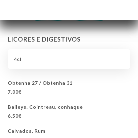
7.50€
LICORES E DIGESTIVOS
4cl
Obtenha 27 / Obtenha 31
7.00€
Baileys, Cointreau, conhaque
6.50€
Calvados, Rum